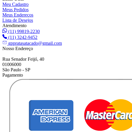
Meu Cadastro
Meus Pedidos
Meus Endereços
Lista de Desejos
Atendimento
(11) 99819-2230
(11) 3242-9452
gppratasatacado@gmail.com
Nosso Endereço
Rua Senador Feijó, 40
01006000
São Paulo - SP
Pagamento