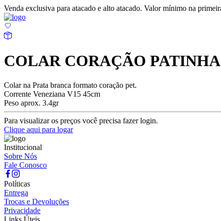
Venda exclusiva para atacado e alto atacado. Valor mínimo na prime
COLAR CORAÇÃO PATINHA
Colar na Prata branca formato coração pet.
Corrente Veneziana V15 45cm
Peso aprox. 3.4gr
Para visualizar os preços você precisa fazer login.
Clique aqui para logar
Institucional
Sobre Nós
Fale Conosco
Políticas
Entrega
Trocas e Devoluções
Privacidade
Links Úteis