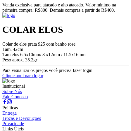
Venda exclusiva para atacado e alto atacado. Valor mínimo na
primeira compra: R$800. Demais compras a partir de R$400.
COLAR ELOS
Colar de elos prata 925 com banho rose
Tam. 42cm
Tam elos 6.5x10mm/ 8 x12mm / 11.5x16mm
Peso aprox. 35.2gr
Para visualizar os preços você precisa fazer login.
Clique aqui para logar
Institucional
Sobre Nós
Fale Conosco
Políticas
Entrega
Trocas e Devoluções
Privacidade
Links Úteis