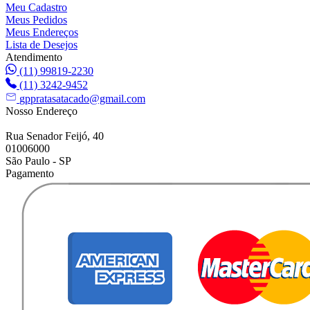
Meu Cadastro
Meus Pedidos
Meus Endereços
Lista de Desejos
Atendimento
(11) 99819-2230
(11) 3242-9452
gppratasatacado@gmail.com
Nosso Endereço
Rua Senador Feijó, 40
01006000
São Paulo - SP
Pagamento