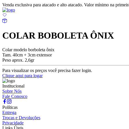
Venda exclusiva para atacado e alto atacado. Valor mínimo na prime
COLAR BOBOLETA ÔNIX
Colar modelo borboleta ônix
Tam. 40cm + 3cm extensor
Peso aprox. 2,6gr
Para visualizar os preços você precisa fazer login.
Clique aqui para logar
Institucional
Sobre Nós
Fale Conosco
Políticas
Entrega
Trocas e Devoluções
Privacidade
Links Úteis