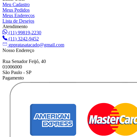
Meu Cadastro
Meus Pedidos
Meus Endereços
Lista de Desejos
Atendimento
(11) 99819-2230
(11) 3242-9452
gppratasatacado@gmail.com
Nosso Endereço
Rua Senador Feijó, 40
01006000
São Paulo - SP
Pagamento