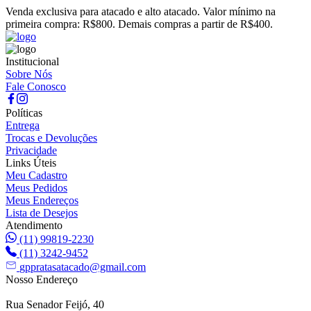
Venda exclusiva para atacado e alto atacado. Valor mínimo na
primeira compra: R$800. Demais compras a partir de R$400.
Institucional
Sobre Nós
Fale Conosco
Políticas
Entrega
Trocas e Devoluções
Privacidade
Links Úteis
Meu Cadastro
Meus Pedidos
Meus Endereços
Lista de Desejos
Atendimento
(11) 99819-2230
(11) 3242-9452
gppratasatacado@gmail.com
Nosso Endereço
Rua Senador Feijó, 40