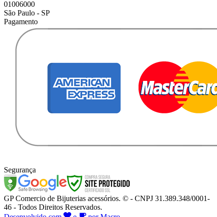
01006000
São Paulo - SP
Pagamento
Segurança
GP Comercio de Bijuterias acessórios. © - CNPJ 31.389.348/0001-
46 - Todos Direitos Reservados.
Desenvolvido com
e
por Macro