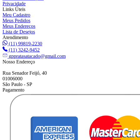
Privacidade
Links Úteis
Meu Cadastro
Meus Pedidos
Meus Endereços
Lista de Desejos
Atendimento
(11) 99819-2230
(11) 3242-9452
gppratasatacado@gmail.com
Nosso Endereço
Rua Senador Feijó, 40
01006000
São Paulo - SP
Pagamento