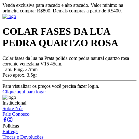
Venda exclusiva para atacado e alto atacado. Valor mínimo na
primeira compra: R$800. Demais compras a partir de R$400.
COLAR FASES DA LUA
PEDRA QUARTZO ROSA
Colar fases da lua na Prata polida com pedra natural quartzo rosa
corrente veneziana V15 45cm.
Tam. Ping. 27mm
Peso aprox. 3.5gr
Para visualizar os preços você precisa fazer login.
Clique aqui para logar
Institucional
Sobre Nós
Fale Conosco
Políticas
Entrega
Trocas e Devoluções