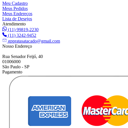
Meu Cadastro
Meus Pedidos
Meus Endereços
Lista de Desejos
Atendimento
(11) 99819-2230
(11) 3242-9452
gppratasatacado@gmail.com
Nosso Endereço
Rua Senador Feijó, 40
01006000
São Paulo - SP
Pagamento