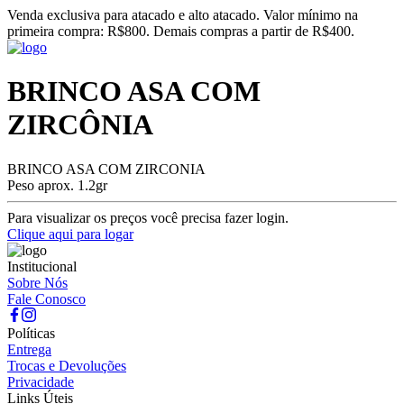
Venda exclusiva para atacado e alto atacado. Valor mínimo na
primeira compra: R$800. Demais compras a partir de R$400.
BRINCO ASA COM
ZIRCÔNIA
BRINCO ASA COM ZIRCONIA
Peso aprox. 1.2gr
Para visualizar os preços você precisa fazer login.
Clique aqui para logar
Institucional
Sobre Nós
Fale Conosco
Políticas
Entrega
Trocas e Devoluções
Privacidade
Links Úteis