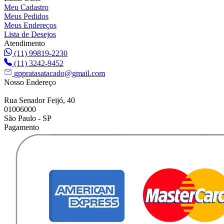
Meu Cadastro
Meus Pedidos
Meus Endereços
Lista de Desejos
Atendimento
(11) 99819-2230
(11) 3242-9452
gppratasatacado@gmail.com
Nosso Endereço
Rua Senador Feijó, 40
01006000
São Paulo - SP
Pagamento