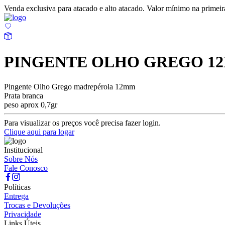
Venda exclusiva para atacado e alto atacado. Valor mínimo na prime
PINGENTE OLHO GREGO 1
Pingente Olho Grego madrepérola 12mm
Prata branca
peso aprox 0,7gr
Para visualizar os preços você precisa fazer login.
Clique aqui para logar
Institucional
Sobre Nós
Fale Conosco
Políticas
Entrega
Trocas e Devoluções
Privacidade
Links Úteis