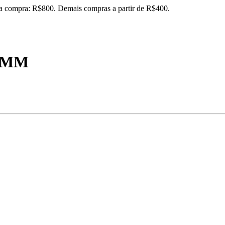
ira compra: R$800. Demais compras a partir de R$400.
2MM