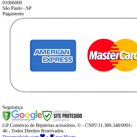
01006000
São Paulo - SP
Pagamento
Segurança
GP Comercio de Bijuterias acessórios. © - CNPJ 31.389.348/0001-
46 - Todos Direitos Reservados.
Desenvolvido com
e
por Macro