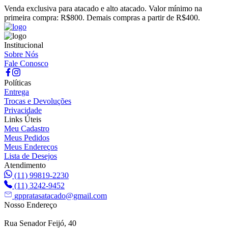
Venda exclusiva para atacado e alto atacado. Valor mínimo na
primeira compra: R$800. Demais compras a partir de R$400.
Institucional
Sobre Nós
Fale Conosco
Políticas
Entrega
Trocas e Devoluções
Privacidade
Links Úteis
Meu Cadastro
Meus Pedidos
Meus Endereços
Lista de Desejos
Atendimento
(11) 99819-2230
(11) 3242-9452
gppratasatacado@gmail.com
Nosso Endereço
Rua Senador Feijó, 40