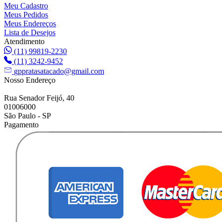
Meu Cadastro
Meus Pedidos
Meus Endereços
Lista de Desejos
Atendimento
(11) 99819-2230
(11) 3242-9452
gppratasatacado@gmail.com
Nosso Endereço
Rua Senador Feijó, 40
01006000
São Paulo - SP
Pagamento