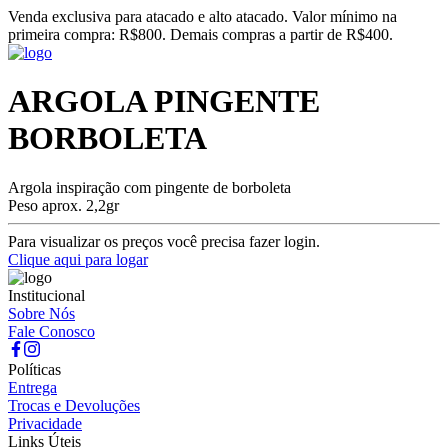
Venda exclusiva para atacado e alto atacado. Valor mínimo na
primeira compra: R$800. Demais compras a partir de R$400.
ARGOLA PINGENTE
BORBOLETA
Argola inspiração com pingente de borboleta
Peso aprox. 2,2gr
Para visualizar os preços você precisa fazer login.
Clique aqui para logar
Institucional
Sobre Nós
Fale Conosco
Políticas
Entrega
Trocas e Devoluções
Privacidade
Links Úteis