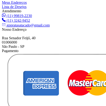
Meus Endereços
Lista de Desejos
Atendimento
(11) 99819-2230
(11) 3242-9452
gppratasatacado@gmail.com
Nosso Endereço
Rua Senador Feijó, 40
01006000
São Paulo - SP
Pagamento