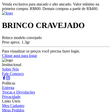
Venda exclusiva para atacado e alto atacado. Valor mínimo na
primeira compra: R$800. Demais compras a partir de R$400.
BRINCO CRAVEJADO
Brinco modelo cravejado
Peso aprox. 1.3gr
Para visualizar os preços você precisa fazer login.
Clique aqui para logar
Institucional
Sobre Nós
Fale Conosco
Políticas
Entrega
Trocas e Devoluções
Privacidade
Links Úteis
Meu Cadastro
Meus Pedidos