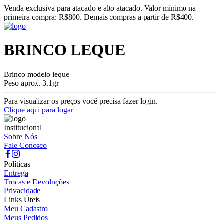
Venda exclusiva para atacado e alto atacado. Valor mínimo na
primeira compra: R$800. Demais compras a partir de R$400.
BRINCO LEQUE
Brinco modelo leque
Peso aprox. 3.1gr
Para visualizar os preços você precisa fazer login.
Clique aqui para logar
Institucional
Sobre Nós
Fale Conosco
Políticas
Entrega
Trocas e Devoluções
Privacidade
Links Úteis
Meu Cadastro
Meus Pedidos