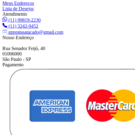
Meus Endereços
Lista de Desejos
Atendimento
(11) 99819-2230
(11) 3242-9452
gppratasatacado@gmail.com
Nosso Endereço
Rua Senador Feijó, 40
01006000
São Paulo - SP
Pagamento