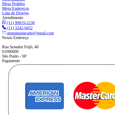
Meus Pedidos
Meus Endereços
Lista de Desejos
Atendimento
(11) 99819-2230
(11) 3242-9452
gppratasatacado@gmail.com
Nosso Endereço
Rua Senador Feijó, 40
01006000
São Paulo - SP
Pagamento