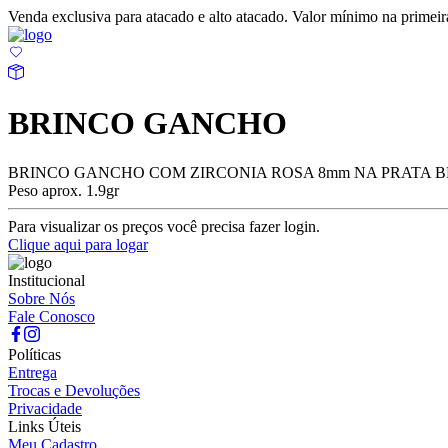
Venda exclusiva para atacado e alto atacado. Valor mínimo na prime
BRINCO GANCHO
BRINCO GANCHO COM ZIRCONIA ROSA 8mm NA PRATA B
Peso aprox. 1.9gr
Para visualizar os preços você precisa fazer login.
Clique aqui para logar
Institucional
Sobre Nós
Fale Conosco
Políticas
Entrega
Trocas e Devoluções
Privacidade
Links Úteis
Meu Cadastro