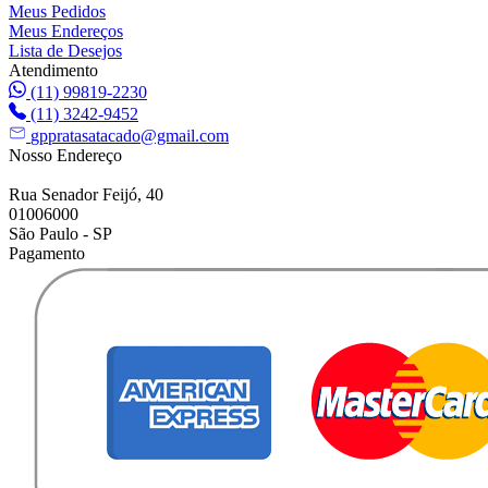
Meus Pedidos
Meus Endereços
Lista de Desejos
Atendimento
(11) 99819-2230
(11) 3242-9452
gppratasatacado@gmail.com
Nosso Endereço
Rua Senador Feijó, 40
01006000
São Paulo - SP
Pagamento