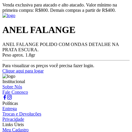
Venda exclusiva para atacado e alto atacado. Valor mínimo na
primeira compra: R$800. Demais compras a partir de R$400.
ANEL FALANGE
ANEL FALANGE POLIDO COM ONDAS DETALHE NA
PRATA ESCURA.
Peso aprox. 1.8gr
Para visualizar os preços você precisa fazer login.
Clique aqui para logar
Institucional
Sobre Nós
Fale Conosco
Políticas
Entrega
Trocas e Devoluções
Privacidade
Links Úteis
Meu Cadastro